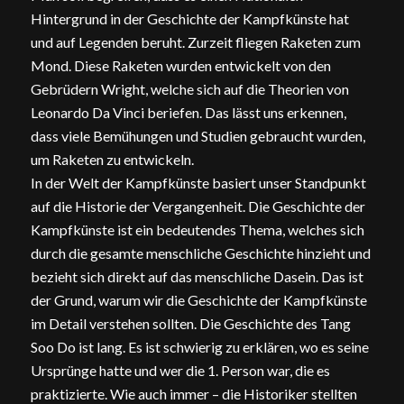
Hintergrund in der Geschichte der Kampfkünste hat
und auf Legenden beruht. Zurzeit fliegen Raketen zum
Mond. Diese Raketen wurden entwickelt von den
Gebrüdern Wright, welche sich auf die Theorien von
Leonardo Da Vinci beriefen. Das lässt uns erkennen,
dass viele Bemühungen und Studien gebraucht wurden,
um Raketen zu entwickeln.
In der Welt der Kampfkünste basiert unser Standpunkt
auf die Historie der Vergangenheit. Die Geschichte der
Kampfkünste ist ein bedeutendes Thema, welches sich
durch die gesamte menschliche Geschichte hinzieht und
bezieht sich direkt auf das menschliche Dasein. Das ist
der Grund, warum wir die Geschichte der Kampfkünste
im Detail verstehen sollten. Die Geschichte des Tang
Soo Do ist lang. Es ist schwierig zu erklären, wo es seine
Ursprünge hatte und wer die 1. Person war, die es
praktizierte. Wie auch immer – die Historiker stellten