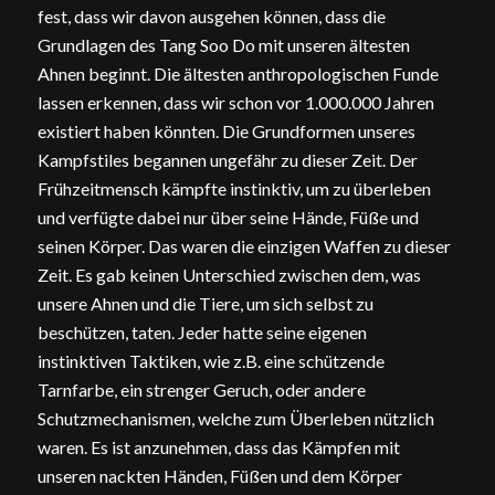
fest, dass wir davon ausgehen können, dass die
Grundlagen des Tang Soo Do mit unseren ältesten
Ahnen beginnt. Die ältesten anthropologischen Funde
lassen erkennen, dass wir schon vor 1.000.000 Jahren
existiert haben könnten. Die Grundformen unseres
Kampfstiles begannen ungefähr zu dieser Zeit. Der
Frühzeitmensch kämpfte instinktiv, um zu überleben
und verfügte dabei nur über seine Hände, Füße und
seinen Körper. Das waren die einzigen Waffen zu dieser
Zeit. Es gab keinen Unterschied zwischen dem, was
unsere Ahnen und die Tiere, um sich selbst zu
beschützen, taten. Jeder hatte seine eigenen
instinktiven Taktiken, wie z.B. eine schützende
Tarnfarbe, ein strenger Geruch, oder andere
Schutzmechanismen, welche zum Überleben nützlich
waren. Es ist anzunehmen, dass das Kämpfen mit
unseren nackten Händen, Füßen und dem Körper