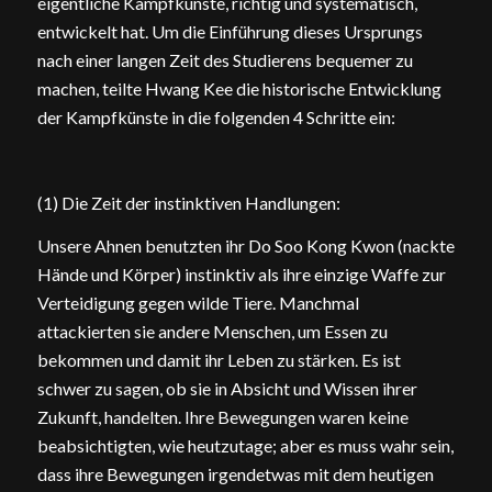
eigentliche Kampfkünste, richtig und systematisch,
entwickelt hat. Um die Einführung dieses Ursprungs
nach einer langen Zeit des Studierens bequemer zu
machen, teilte Hwang Kee die historische Entwicklung
der Kampfkünste in die folgenden 4 Schritte ein:
(1) Die Zeit der instinktiven Handlungen:
Unsere Ahnen benutzten ihr Do Soo Kong Kwon (nackte
Hände und Körper) instinktiv als ihre einzige Waffe zur
Verteidigung gegen wilde Tiere. Manchmal
attackierten sie andere Menschen, um Essen zu
bekommen und damit ihr Leben zu stärken. Es ist
schwer zu sagen, ob sie in Absicht und Wissen ihrer
Zukunft, handelten. Ihre Bewegungen waren keine
beabsichtigten, wie heutzutage; aber es muss wahr sein,
dass ihre Bewegungen irgendetwas mit dem heutigen