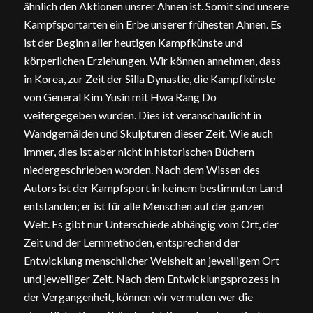
ähnlich den Aktionen unsrer Ahnen ist. Somit sind unsere
Kampfsportarten ein Erbe unserer frühesten Ahnen. Es
ist der Beginn aller heutigen Kampfkünste und
körperlichen Erziehungen. Wir können annehmen, dass
in Korea, zur Zeit der Silla Dynastie, die Kampfkünste
von General Kim Yusin mit Hwa Rang Do
weitergegeben wurden. Dies ist veranschaulicht in
Wandgemälden und Skulpturen dieser Zeit. Wie auch
immer, dies ist aber nicht in historischen Büchern
niedergeschrieben worden. Nach dem Wissen des
Autors ist der Kampfsport in keinem bestimmten Land
entstanden; er ist für alle Menschen auf der ganzen
Welt. Es gibt nur Unterschiede abhängig vom Ort, der
Zeit und der Lernmethoden, entsprechend der
Entwicklung menschlicher Weisheit an jeweiligem Ort
und jeweiliger Zeit. Nach dem Entwicklungsprozess in
der Vergangenheit, können wir vermuten wer die