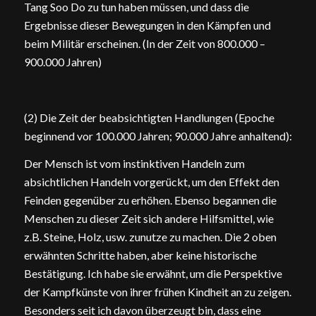
Tang Soo Do zu tun haben müssen, und dass die
Ergebnisse dieser Bewegungen in den Kämpfen und
beim Militär erscheinen. (In der Zeit von 800.000 –
900.000 Jahren)
(2) Die Zeit der beabsichtigten Handlungen (Epoche
beginnend vor 100.000 Jahren; 90.000 Jahre anhaltend):
Der Mensch ist vom instinktiven Handeln zum
absichtlichen Handeln vorgerückt, um den Effekt den
Feinden gegenüber zu erhöhen. Ebenso begannen die
Menschen zu dieser Zeit sich andere Hilfsmittel, wie
z.B. Steine, Holz, usw. zunutze zu machen. Die 2 oben
erwähnten Schritte haben, aber keine historische
Bestätigung. Ich habe sie erwähnt, um die Perspektive
der Kampfkünste von ihrer frühen Kindheit an zu zeigen.
Besonders seit ich davon überzeugt bin, dass eine