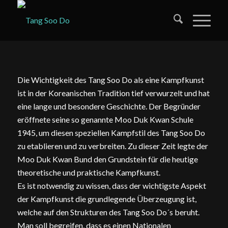
Die Wichtigkeit des Tang Soo Do als eine Kampfkunst
ist in der Koreanischen Tradition tief verwurzelt und hat
eine lange und besondere Geschichte. Der Begründer
eröffnete seine so genannte Moo Duk Kwan Schule
1945, um diesen speziellen Kampfstil des Tang Soo Do
zu etablieren und zu verbreiten. Zu dieser Zeit legte der
Moo Duk Kwan Bund den Grundstein für die heutige
theoretische und praktische Kampfkunst.
Es ist notwendig zu wissen, dass der wichtigste Aspekt
der Kampfkunst die grundlegende Überzeugung ist,
welche auf den Strukturen des Tang Soo Do´s beruht.
Man soll begreifen, dass es einen Nationalen