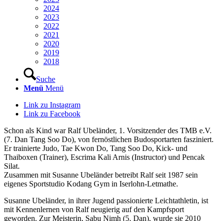
2024
2023
2022
2021
2020
2019
2018
Suche
Menü
Menü
Link zu Instagram
Link zu Facebook
Schon als Kind war Ralf Ubeländer, 1. Vorsitzender des TMB e.V.
(7. Dan Tang Soo Do), von fernöstlichen Budosportarten fasziniert.
Er trainierte Judo, Tae Kwon Do, Tang Soo Do, Kick- und
Thaiboxen (Trainer), Escrima Kali Arnis (Instructor) und Pencak
Silat.
Zusammen mit Susanne Ubeländer betreibt Ralf seit 1987 sein
eigenes Sportstudio Kodang Gym in Iserlohn-Letmathe.
Susanne Ubeländer, in ihrer Jugend passionierte Leichtathletin, ist
mit Kennenlernen von Ralf neugierig auf den Kampfsport
geworden. Zur Meisterin, Sabu Nimh (5. Dan), wurde sie 2010