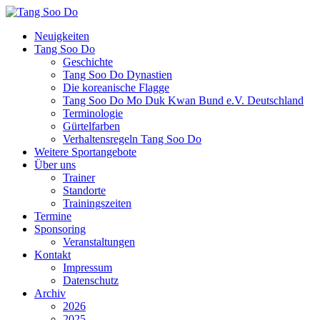
Neuigkeiten
Tang Soo Do
Geschichte
Tang Soo Do Dynastien
Die koreanische Flagge
Tang Soo Do Mo Duk Kwan Bund e.V. Deutschland
Terminologie
Gürtelfarben
Verhaltensregeln Tang Soo Do
Weitere Sportangebote
Über uns
Trainer
Standorte
Trainingszeiten
Termine
Sponsoring
Veranstaltungen
Kontakt
Impressum
Datenschutz
Archiv
2026
2025