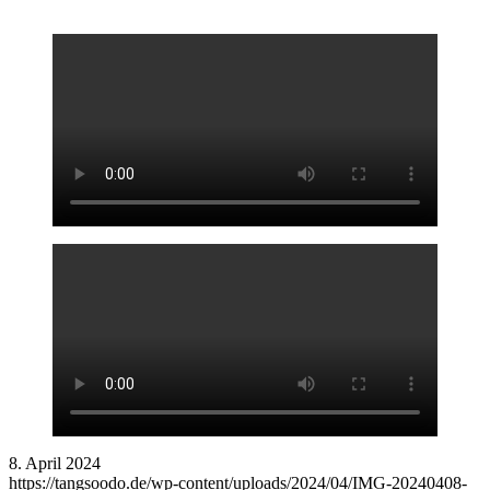
8. April 2024
https://tangsoodo.de/wp-content/uploads/2024/04/IMG-20240408-