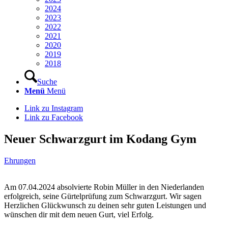
2024
2023
2022
2021
2020
2019
2018
Suche
Menü
Menü
Link zu Instagram
Link zu Facebook
Neuer Schwarzgurt im Kodang Gym
Ehrungen
Am 07.04.2024 absolvierte Robin Müller in den Niederlanden
erfolgreich, seine Gürtelprüfung zum Schwarzgurt. Wir sagen
Herzlichen Glückwunsch zu deinen sehr guten Leistungen und
wünschen dir mit dem neuen Gurt, viel Erfolg.