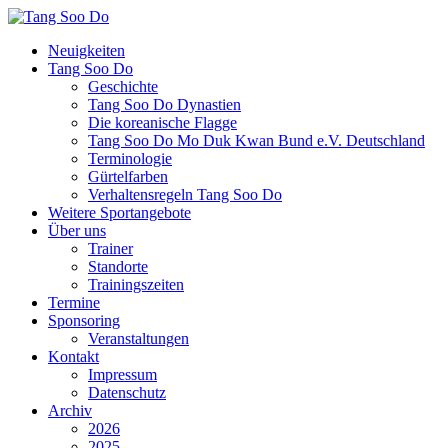
Neuigkeiten
Tang Soo Do
Geschichte
Tang Soo Do Dynastien
Die koreanische Flagge
Tang Soo Do Mo Duk Kwan Bund e.V. Deutschland
Terminologie
Gürtelfarben
Verhaltensregeln Tang Soo Do
Weitere Sportangebote
Über uns
Trainer
Standorte
Trainingszeiten
Termine
Sponsoring
Veranstaltungen
Kontakt
Impressum
Datenschutz
Archiv
2026
2025