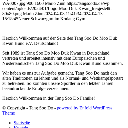
WA0007.jpg
900
1600
Mario Zinn
https://tangsoodo.de/wp-
content/uploads/2024/01/Logo-Moo-Duk-Kwan_freigestellt-
80x80.png
Mario Zinn
2024-04-08 11:41:34
2024-04-13
15:18:45
Neuer Schwarzgurt im Kodang Gym
Herzlich Willkommen auf der Seite des Tang Soo Do Moo Duk
Kwan Bund e.V. Deutschland!
Seit 1989 ist Tang Soo Do Moo Duk Kwan in Deutschland
vertreten und arbeitet intensiv mit dem Europäischen und
Niederländischen Tang Soo Do Moo Duk Kwan Bund zusammen.
Wir haben es uns zur Aufgabe gemacht, Tang Soo Do nach den
alten Traditionen zu lehren und als Normal- und Wettkampfsportart
zu betreiben. So konnten unsere Sportler in den letzten Jahren
beeindruckende Erfolge verzeichnen.
Herzlich Willkommen in der Tang Soo Do Familie!
© Copyright - Tang Soo Do -
powered by Enfold WordPress
Theme
Startseite
Kontakt