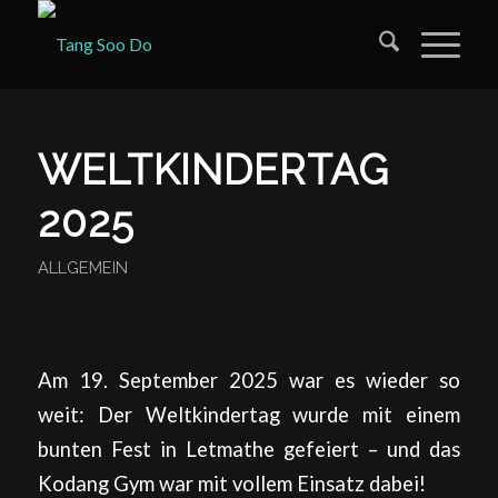
WELTKINDERTAG
2025
ALLGEMEIN
Am 19. September 2025 war es wieder so
weit: Der Weltkindertag wurde mit einem
bunten Fest in Letmathe gefeiert – und das
Kodang Gym war mit vollem Einsatz dabei!