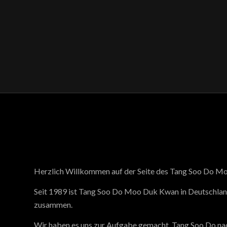
Herzlich Willkommen auf der Seite des Tang Soo Do M
Seit 1989 ist Tang Soo Do Moo Duk Kwan in Deutschlan
zusammen.
Wir haben es uns zur Aufgabe gemacht, Tang Soo Do nach