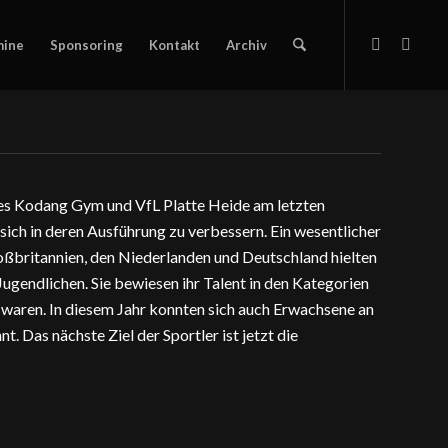
mine
Sponsoring
Kontakt
Archiv
r des Kodang Gym und VfL Platte Heide am letzten
sich in deren Ausführung zu verbessern. Ein wesentlicher
oßbritannien, den Niederlanden und Deutschland hielten
gendlichen. Sie bewiesen ihr Talent in den Kategorien
waren. In diesem Jahr konnten sich auch Erwachsene an
 Das nächste Ziel der Sportler ist jetzt die