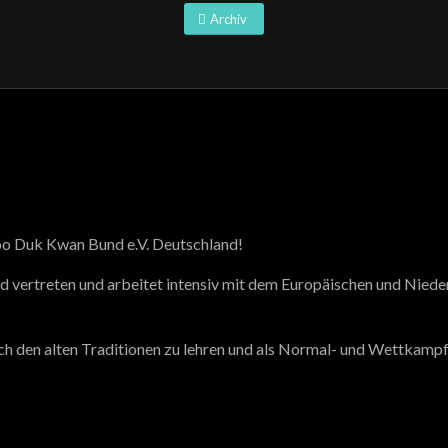
Archiv
oo Duk Kwan Bund e.V. Deutschland!
d vertreten und arbeitet intensiv mit dem Europäischen und Ni
 den alten Traditionen zu lehren und als Normal- und Wettkampfs