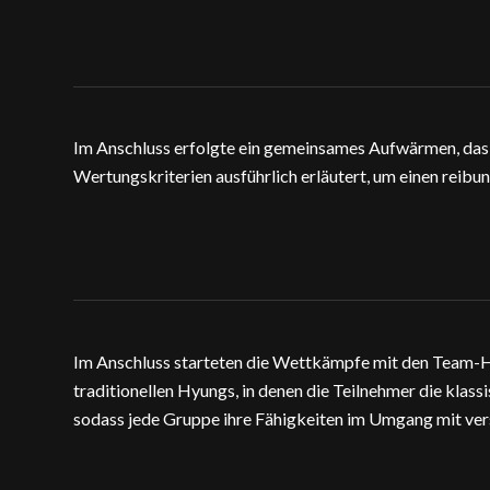
Im Anschluss erfolgte ein gemeinsames Aufwärmen, das 
Wertungskriterien ausführlich erläutert, um einen reib
Im Anschluss starteten die Wettkämpfe mit den Team-Hyun
traditionellen Hyungs, in denen die Teilnehmer die kla
sodass jede Gruppe ihre Fähigkeiten im Umgang mit ve