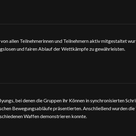
von allen Teilnehmerinnen und Teilnehmern aktiv mitgestaltet wur
ungslosen und fairen Ablauf der Wettkämpfe zu gewährleisten.
gs, bei denen die Gruppen ihr Können in synchronisierten Schritt
ssischen Bewegungsabläufe präsentierten. Anschließend wurden die
rschiedenen Waffen demonstrieren konnte.