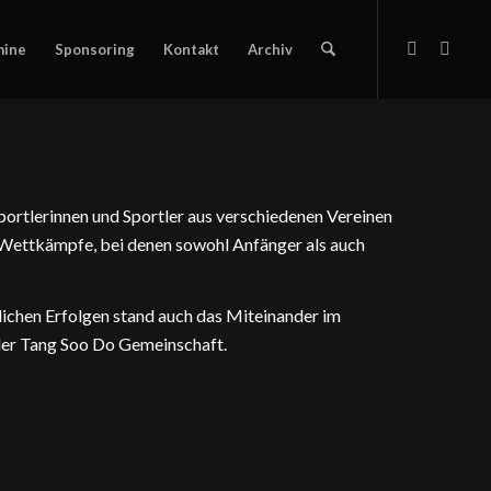
mine
Sponsoring
Kontakt
Archiv
ortlerinnen und Sportler aus verschiedenen Vereinen
 Wettkämpfe, bei denen sowohl Anfänger als auch
ichen Erfolgen stand auch das Miteinander im
 der Tang Soo Do Gemeinschaft.