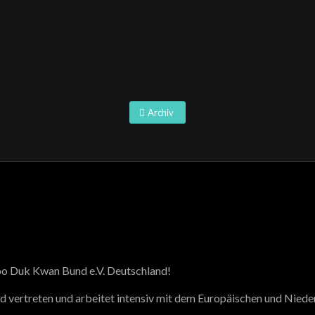
Archiv
oo Duk Kwan Bund e.V. Deutschland!
d vertreten und arbeitet intensiv mit dem Europäischen und Ni