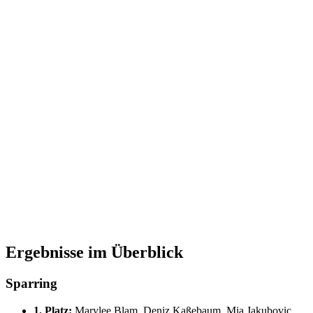
Ergebnisse im Überblick
Sparring
1. Platz:
Marylee Blam, Deniz Kaßebaum, Mia Jakubovic,