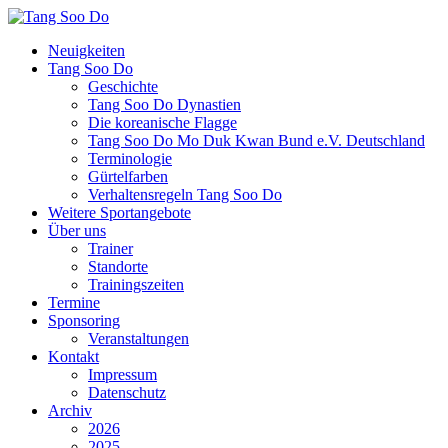
Neuigkeiten
Tang Soo Do
Geschichte
Tang Soo Do Dynastien
Die koreanische Flagge
Tang Soo Do Mo Duk Kwan Bund e.V. Deutschland
Terminologie
Gürtelfarben
Verhaltensregeln Tang Soo Do
Weitere Sportangebote
Über uns
Trainer
Standorte
Trainingszeiten
Termine
Sponsoring
Veranstaltungen
Kontakt
Impressum
Datenschutz
Archiv
2026
2025