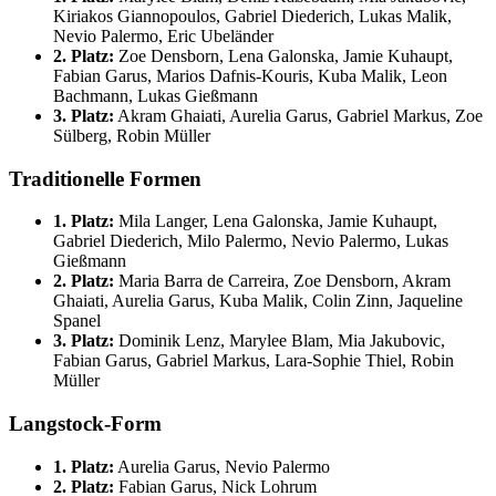
Kiriakos Giannopoulos, Gabriel Diederich, Lukas Malik,
Nevio Palermo, Eric Ubeländer
2. Platz:
Zoe Densborn, Lena Galonska, Jamie Kuhaupt,
Fabian Garus, Marios Dafnis-Kouris, Kuba Malik, Leon
Bachmann, Lukas Gießmann
3. Platz:
Akram Ghaiati, Aurelia Garus, Gabriel Markus, Zoe
Sülberg, Robin Müller
Traditionelle Formen
1. Platz:
Mila Langer, Lena Galonska, Jamie Kuhaupt,
Gabriel Diederich, Milo Palermo, Nevio Palermo, Lukas
Gießmann
2. Platz:
Maria Barra de Carreira, Zoe Densborn, Akram
Ghaiati, Aurelia Garus, Kuba Malik, Colin Zinn, Jaqueline
Spanel
3. Platz:
Dominik Lenz, Marylee Blam, Mia Jakubovic,
Fabian Garus, Gabriel Markus, Lara-Sophie Thiel, Robin
Müller
Langstock-Form
1. Platz:
Aurelia Garus, Nevio Palermo
2. Platz:
Fabian Garus, Nick Lohrum