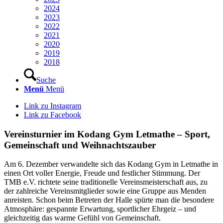
2024
2023
2022
2021
2020
2019
2018
Suche
Menü
Menü
Link zu Instagram
Link zu Facebook
Vereinsturnier im Kodang Gym Letmathe – Sport,
Gemeinschaft und Weihnachtszauber
Am 6. Dezember verwandelte sich das Kodang Gym in Letmathe in
einen Ort voller Energie, Freude und festlicher Stimmung. Der
TMB e.V. richtete seine traditionelle Vereinsmeisterschaft aus, zu
der zahlreiche Vereinsmitglieder sowie eine Gruppe aus Menden
anreisten. Schon beim Betreten der Halle spürte man die besondere
Atmosphäre: gespannte Erwartung, sportlicher Ehrgeiz – und
gleichzeitig das warme Gefühl von Gemeinschaft.