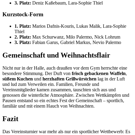
3. Platz:
Deniz Kaßebaum, Lara-Sophie Thiel
Kurzstock-Form
1. Platz:
Marios Dafnis-Kouris, Lukas Malik, Lara-Sophie
Thiel
2. Platz:
Max Schurwanz, Milo Palermo, Nick Lohrum
3. Platz:
Fabian Garus, Gabriel Markus, Nevio Palermo
Gemeinschaft und Weihnachtsflair
Nicht nur in der Halle, auch draußen vor dem Gym herrschte eine
besondere Stimmung. Der Duft von
frisch gebackenen Waffeln
,
süßem Kuchen
und
herzhaften Grillwürstchen
lag in der Luft
und lud zum Verweilen ein. Familien, Freunde und
Vereinsmitglieder kamen zusammen, tauschten sich aus und
genossen die winterliche Atmosphäre. Zwischen Wettkämpfen und
Pausen entstand so ein echtes Fest der Gemeinschaft – sportlich,
familiär und mit einem Hauch von Weihnachten.
Fazit
Das Vereinsturnier war mehr als nur ein sportlicher Wettbewerb: Es