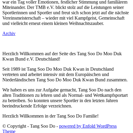
war ein Tag voller Emotionen, festlicher Stimmung und familiärem
Miteinander. Der TMB e.V. blickt stolz auf die Leistungen seiner
Sportlerinnen und Sportler und freut sich schon jetzt auf die nächste
Vereinsmeisterschaft – wieder mit viel Kampfgeist, Gemeinschaft
und vielleicht erneut einem kleinen Weihnachtszauber.
Archiv
Herzlich Willkommen auf der Seite des Tang Soo Do Moo Duk
Kwan Bund e.V. Deutschland!
Seit 1989 ist Tang Soo Do Moo Duk Kwan in Deutschland
vertreten und arbeitet intensiv mit dem Europäischen und
Niederländischen Tang Soo Do Moo Duk Kwan Bund zusammen.
Wir haben es uns zur Aufgabe gemacht, Tang Soo Do nach den
alten Traditionen zu lehren und als Normal- und Wettkampfsportart
zu betreiben. So konnten unsere Sportler in den letzten Jahren
beeindruckende Erfolge verzeichnen.
Herzlich Willkommen in der Tang Soo Do Familie!
© Copyright - Tang Soo Do -
powered by Enfold WordPress
Theme