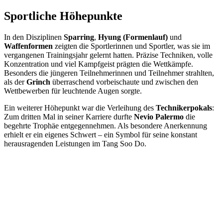
Sportliche Höhepunkte
In den Disziplinen
Sparring
,
Hyung (Formenlauf)
und
Waffenformen
zeigten die Sportlerinnen und Sportler, was sie im
vergangenen Trainingsjahr gelernt hatten. Präzise Techniken, volle
Konzentration und viel Kampfgeist prägten die Wettkämpfe.
Besonders die jüngeren Teilnehmerinnen und Teilnehmer strahlten,
als der
Grinch
überraschend vorbeischaute und zwischen den
Wettbewerben für leuchtende Augen sorgte.
Ein weiterer Höhepunkt war die Verleihung des
Technikerpokals
:
Zum dritten Mal in seiner Karriere durfte
Nevio Palermo
die
begehrte Trophäe entgegennehmen. Als besondere Anerkennung
erhielt er ein eigenes Schwert – ein Symbol für seine konstant
herausragenden Leistungen im Tang Soo Do.