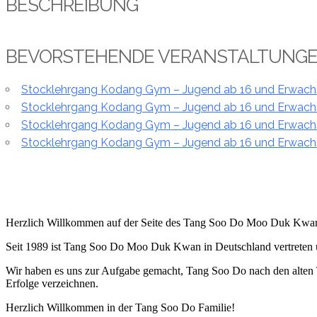
BESCHREIBUNG
BEVORSTEHENDE VERANSTALTUNG
Stocklehrgang Kodang Gym – Jugend ab 16 und Erwac
Stocklehrgang Kodang Gym – Jugend ab 16 und Erwac
Stocklehrgang Kodang Gym – Jugend ab 16 und Erwac
Stocklehrgang Kodang Gym – Jugend ab 16 und Erwac
Herzlich Willkommen auf der Seite des Tang Soo Do Moo Duk Kwan
Seit 1989 ist Tang Soo Do Moo Duk Kwan in Deutschland vertreten
Wir haben es uns zur Aufgabe gemacht, Tang Soo Do nach den alten Tr
Erfolge verzeichnen.
Herzlich Willkommen in der Tang Soo Do Familie!