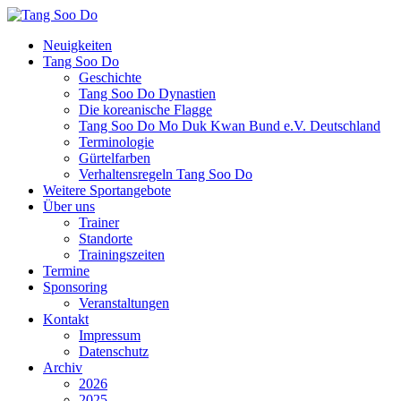
Neuigkeiten
Tang Soo Do
Geschichte
Tang Soo Do Dynastien
Die koreanische Flagge
Tang Soo Do Mo Duk Kwan Bund e.V. Deutschland
Terminologie
Gürtelfarben
Verhaltensregeln Tang Soo Do
Weitere Sportangebote
Über uns
Trainer
Standorte
Trainingszeiten
Termine
Sponsoring
Veranstaltungen
Kontakt
Impressum
Datenschutz
Archiv
2026
2025