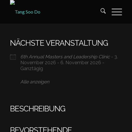
NÄCHSTE VERANSTALTUNG
6th Annual Masters and Leadership Clinic
- 3.
November 2026 - 6. November 2026 -
Ganztägig
Alle anzeigen
BESCHREIBUNG
BEVORSTEHENDE