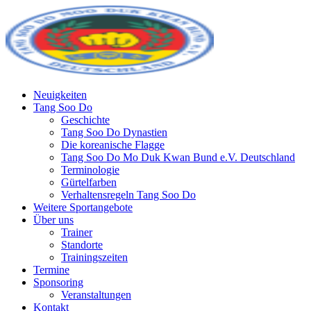
Neuigkeiten
Tang Soo Do
Geschichte
Tang Soo Do Dynastien
Die koreanische Flagge
Tang Soo Do Mo Duk Kwan Bund e.V. Deutschland
Terminologie
Gürtelfarben
Verhaltensregeln Tang Soo Do
Weitere Sportangebote
Über uns
Trainer
Standorte
Trainingszeiten
Termine
Sponsoring
Veranstaltungen
Kontakt