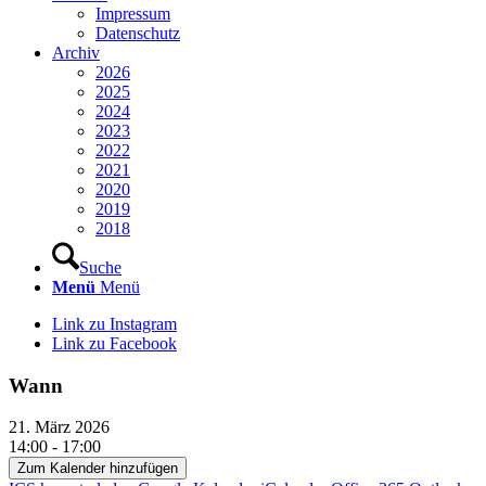
Impressum
Datenschutz
Archiv
2026
2025
2024
2023
2022
2021
2020
2019
2018
Suche
Menü
Menü
Link zu Instagram
Link zu Facebook
Wann
21. März 2026
14:00 - 17:00
Zum Kalender hinzufügen