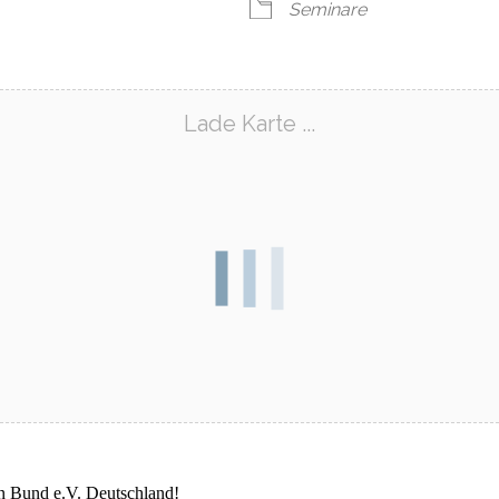
Seminare
Lade Karte ...
 Bund e.V. Deutschland!