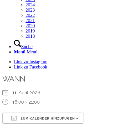
2024
2023
2022
2021
2020
2019
2018
Suche
Menü
Menü
Link zu Instagram
Link zu Facebook
WANN
11. April 2026
16:00 - 21:00
ZUM KALENDER HINZUFÜGEN
ICS herunterladen
Google Kalender
iCalendar
Office 365
Outlook Live