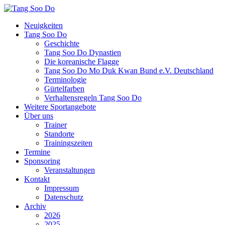
Neuigkeiten
Tang Soo Do
Geschichte
Tang Soo Do Dynastien
Die koreanische Flagge
Tang Soo Do Mo Duk Kwan Bund e.V. Deutschland
Terminologie
Gürtelfarben
Verhaltensregeln Tang Soo Do
Weitere Sportangebote
Über uns
Trainer
Standorte
Trainingszeiten
Termine
Sponsoring
Veranstaltungen
Kontakt
Impressum
Datenschutz
Archiv
2026
2025