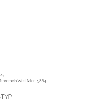
le
, Nordrhein Westfalen, 58642
STYP