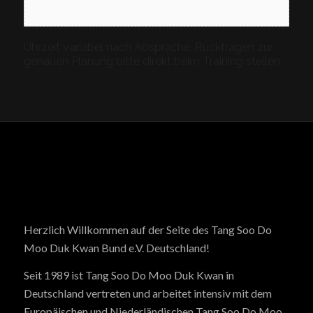
Uhrzeit variabel nach Absprache. Rückfragen zur
genauen Planung bitte direkt beim Training stellen.
Herzlich Willkommen auf der Seite des Tang Soo Do
Moo Duk Kwan Bund e.V. Deutschland!
Seit 1989 ist Tang Soo Do Moo Duk Kwan in
Deutschland vertreten und arbeitet intensiv mit dem
Europäischen und Niederländischen Tang Soo Do Moo