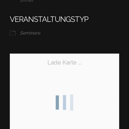
VERANSTALTUNGSTYP
Seminare
Lade Karte ...