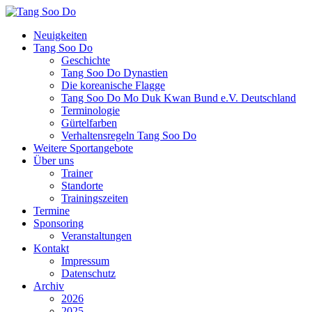
Neuigkeiten
Tang Soo Do
Geschichte
Tang Soo Do Dynastien
Die koreanische Flagge
Tang Soo Do Mo Duk Kwan Bund e.V. Deutschland
Terminologie
Gürtelfarben
Verhaltensregeln Tang Soo Do
Weitere Sportangebote
Über uns
Trainer
Standorte
Trainingszeiten
Termine
Sponsoring
Veranstaltungen
Kontakt
Impressum
Datenschutz
Archiv
2026
2025