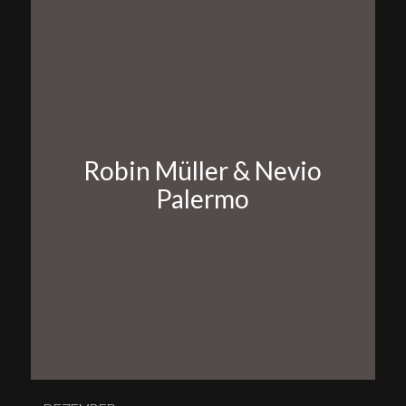
Robin Müller & Nevio
Palermo