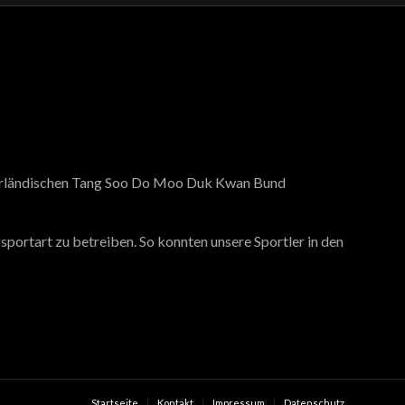
ederländischen Tang Soo Do Moo Duk Kwan Bund
portart zu betreiben. So konnten unsere Sportler in den
Startseite
Kontakt
Impressum
Datenschutz