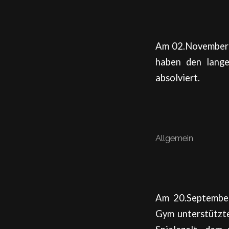
Am 02.November 2
haben den lange
absolviert.
Allgemein
Am 20.September
Gym unterstützte