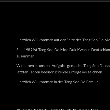
Herzlich Willkommen auf der Seite des Tang Soo Do M
Seit 1989 ist Tang Soo Do Moo Duk Kwan in Deutschlan
zusammen.
Wir haben es uns zur Aufgabe gemacht, Tang Soo Do nach
letzten Jahren beeindruckende Erfolge verzeichnen.
Herzlich Willkommen in der Tang Soo Do Familie!
© Copyright - Tang Soo Do -
powered by Enfold WordPress Theme