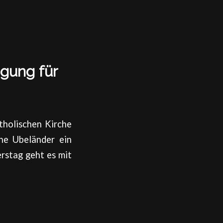
gung für
holischen Kirche
nne Ubeländer ein
rstag geht es mit