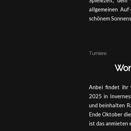
Spielezelt, dem
allgemeinen Auf
schönem Sonnensch
Turniere
Wor
Anbei findet ihr
2025 in Invernes
und beinhalten R
Ende Oktober die
ist das anmieten 