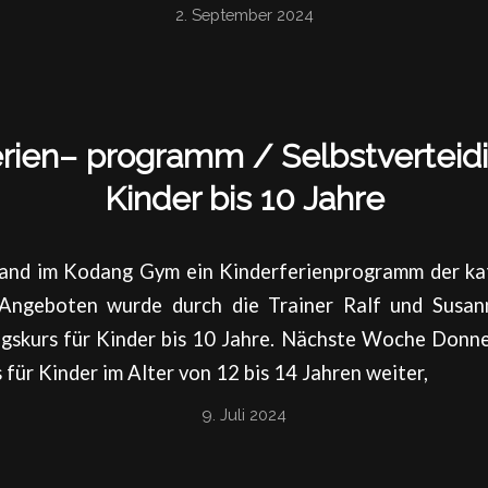
2. September 2024
erien– programm / Selbstverteidi
Kinder bis 10 Jahre
and im Kodang Gym ein Kinderferienprogramm der kat
. Angeboten wurde durch die Trainer Ralf und Susa
ngskurs für Kinder bis 10 Jahre. Nächste Woche Donne
für Kinder im Alter von 12 bis 14 Jahren weiter,
9. Juli 2024