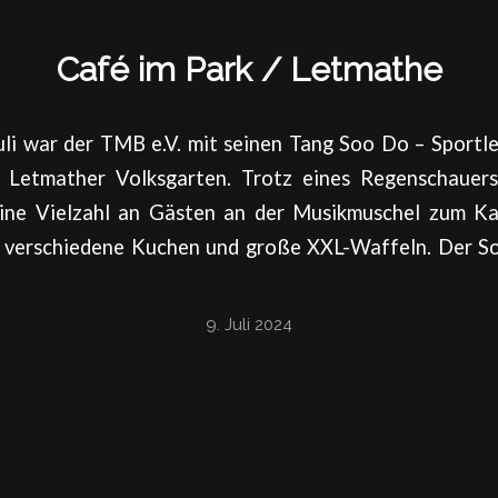
Café im Park / Letmathe
uli war der TMB e.V. mit seinen Tang Soo Do – Sportl
 Letmather Volksgarten. Trotz eines Regenschauer
ine Vielzahl an Gästen an der Musikmuschel zum K
 verschiedene Kuchen und große XXL-Waffeln. Der So
9. Juli 2024