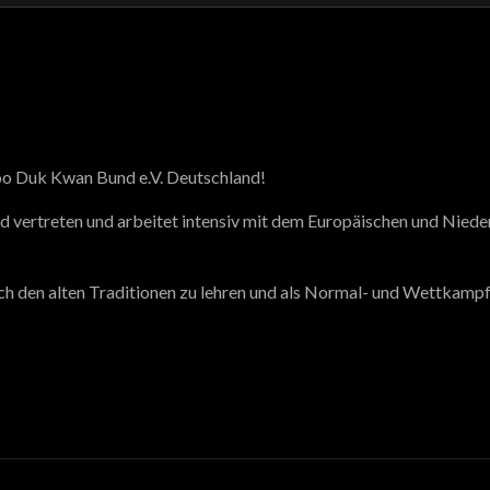
oo Duk Kwan Bund e.V. Deutschland!
d vertreten und arbeitet intensiv mit dem Europäischen und Ni
 den alten Traditionen zu lehren und als Normal- und Wettkampfs