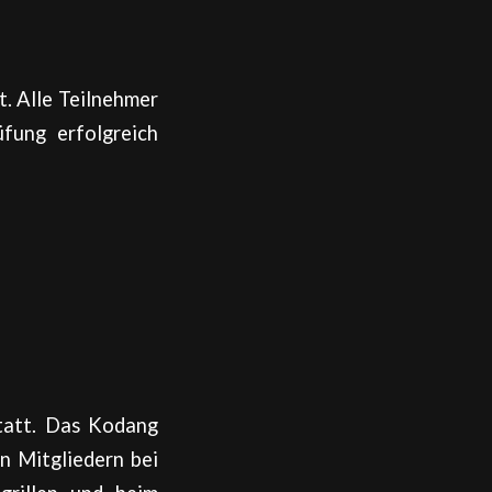
. Alle Teilnehmer
fung erfolgreich
tatt. Das Kodang
n Mitgliedern bei