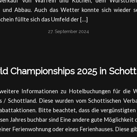
 verkauf von Waffeln und Kuchen, dem Würstchen
- und Abbau. Auch das Wetter konnte sich wieder se
ein füllte sich das Umfeld der […]
27. September 2024
ld Championships 2025 in Schott
 weitere Informationen zu Hotelbuchungen für die 
s / Schottland. Diese wurden vom Schottischen Verba
abattaktionen. Bitte beachtet, dass die vergünstigten
sen Jahres buchbar sind Eine andere gute Möglichkeit 
einer Ferienwohnung oder eines Ferienhauses. Diese gib