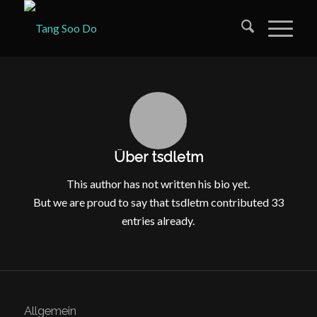
Über
tsdletm
This author has not written his bio yet.
But we are proud to say that
tsdletm
contributed 33
entries already.
Allgemein