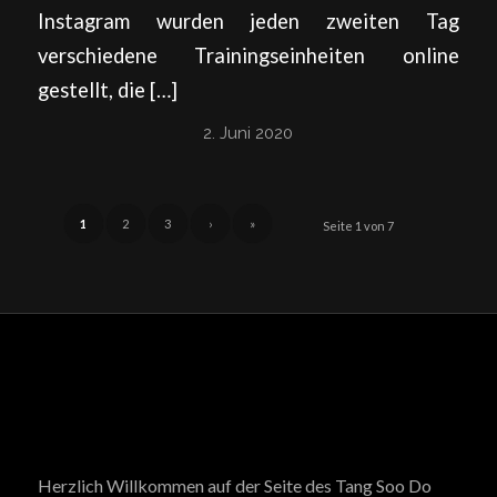
Instagram wurden jeden zweiten Tag
verschiedene Trainingseinheiten online
gestellt, die […]
2. Juni 2020
1
2
3
›
»
Seite 1 von 7
Herzlich Willkommen auf der Seite des Tang Soo Do