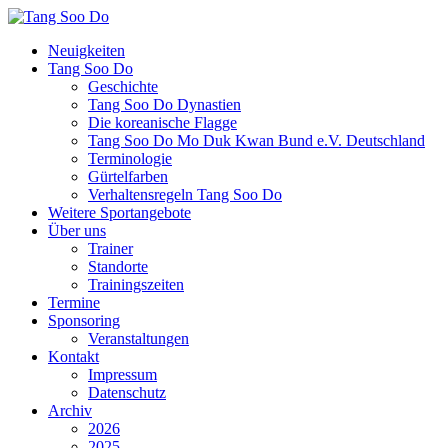
Neuigkeiten
Tang Soo Do
Geschichte
Tang Soo Do Dynastien
Die koreanische Flagge
Tang Soo Do Mo Duk Kwan Bund e.V. Deutschland
Terminologie
Gürtelfarben
Verhaltensregeln Tang Soo Do
Weitere Sportangebote
Über uns
Trainer
Standorte
Trainingszeiten
Termine
Sponsoring
Veranstaltungen
Kontakt
Impressum
Datenschutz
Archiv
2026
2025