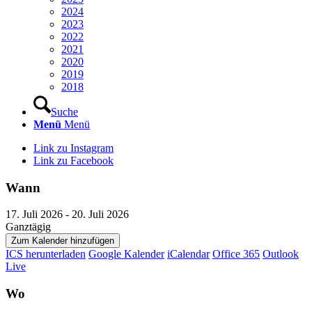
2024
2023
2022
2021
2020
2019
2018
Suche
Menü
Menü
Link zu Instagram
Link zu Facebook
Wann
17. Juli 2026 - 20. Juli 2026
Ganztägig
Zum Kalender hinzufügen
ICS herunterladen
Google Kalender
iCalendar
Office 365
Outlook
Live
Wo