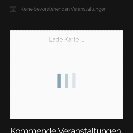
Keine bevorstehenden Veranstaltungen
Lade Karte ...
Kommende Veranstaltungen