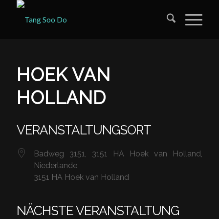
HOEK VAN
HOLLAND
VERANSTALTUNGSORT
Badweg 3151, 3151 HA Hoek van Holland,
Niederlande
3151 HA Hoek van Holland
NÄCHSTE VERANSTALTUNG