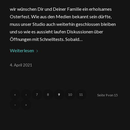
wir wünschen Dir und Deiner Familie ein erholsames
Osterfest. Wie aus den Medien bekannt sein dürfte,
muss unser Studio auch weiterhin geschlossen bleiben
und so wie es aussieht laufen Diskussionen über
Öffnungen mit Schnelltests. Sobald…
Weiterlesen
4. April 2021
«
‹
7
8
9
10
11
Seite 9 von 15
›
»