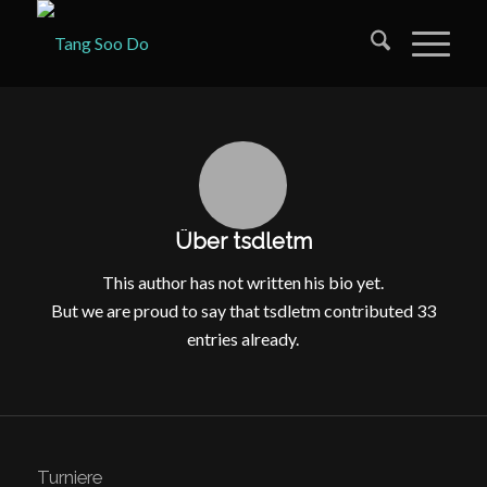
Über
tsdletm
This author has not written his bio yet.
But we are proud to say that
tsdletm
contributed 33
entries already.
Turniere